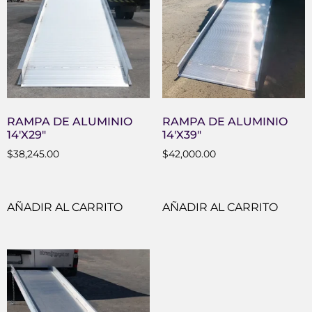
RAMPA DE ALUMINIO
RAMPA DE ALUMINIO
14′X29″
14′X39″
$
38,245.00
$
42,000.00
AÑADIR AL CARRITO
AÑADIR AL CARRITO