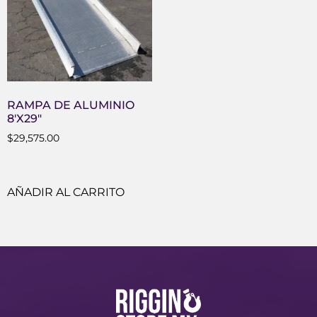
RAMPA DE ALUMINIO
8′X29″
$
29,575.00
AÑADIR AL CARRITO