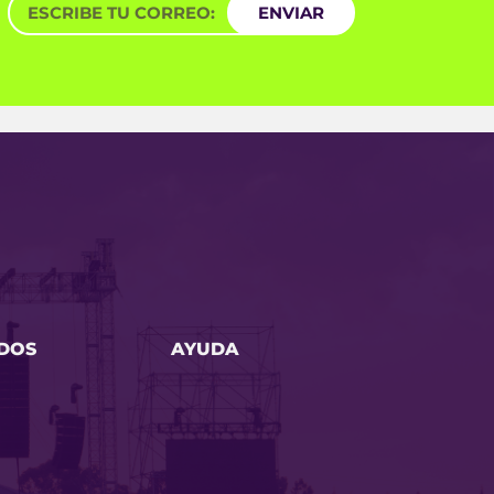
ENVIAR
DOS
AYUDA