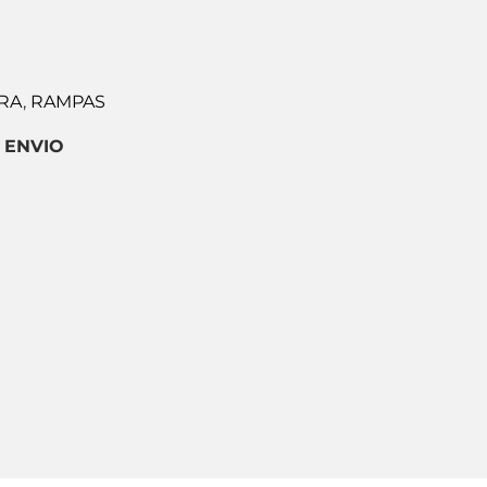
RA
,
RAMPAS
ENVIO