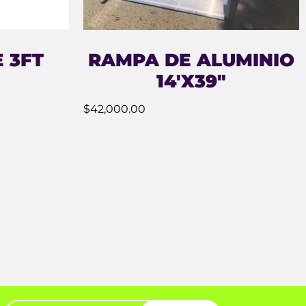
 3FT
RAMPA DE ALUMINIO
14′X39″
$
42,000.00