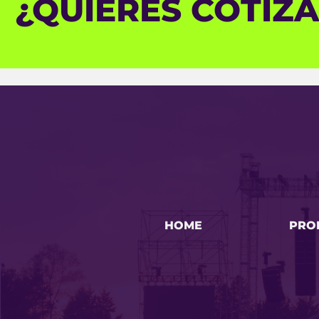
¿QUIERES COTIZ
HOME
PRO