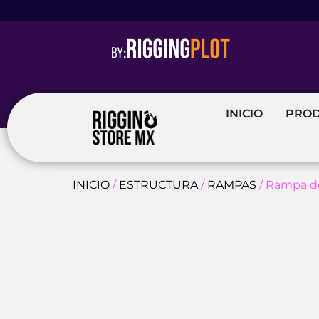
INICIO
PRO
INICIO
/
ESTRUCTURA
/
RAMPAS
/ Rampa de