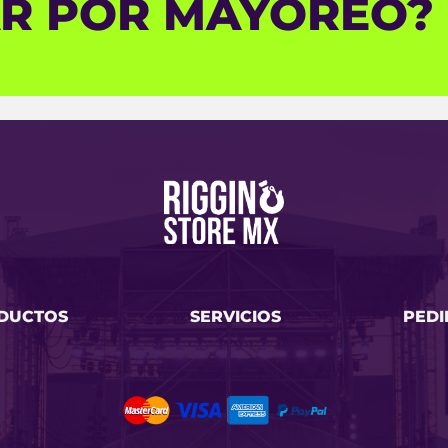
AR POR MAYOREO?
DUCTOS
SERVICIOS
PEDI