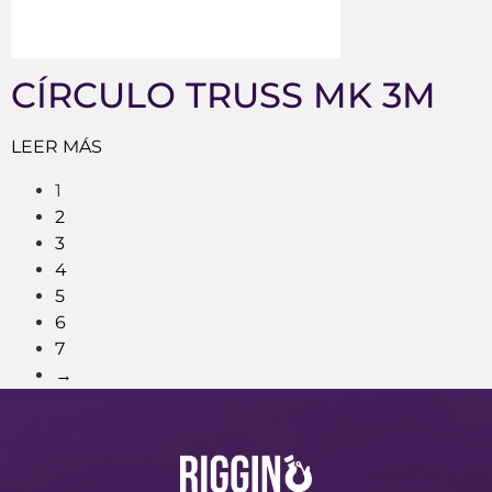
CÍRCULO TRUSS MK 3M
LEER MÁS
1
2
3
4
5
6
7
→